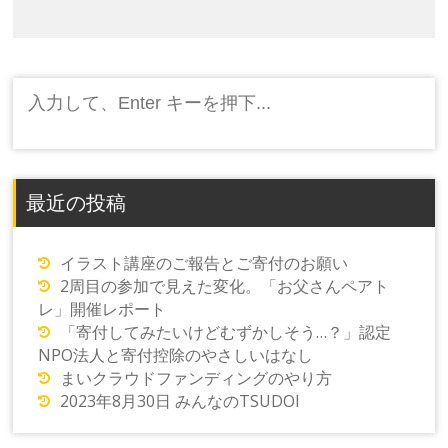
ョ
ン
検
索:
最近の投稿
イラスト講座のご報告とご寄付のお願い
2周目の参加で見えた変化。「お父さんペアト
レ」開催レポート
「寄付してみたいけどむずかしそう…？」認定
NPO法人と寄付控除のやさしいはなし
まいクラウドファンディングのやり方
2023年8月30日 みんなのTSUDOI