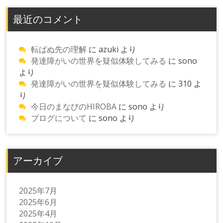
最近のコメント
転ばぬ先の理解
に
azuki
より
発達障がいの世界を疑似体験してみる
に
sono
より
発達障がいの世界を疑似体験してみる
に
310
よ
り
今日のまなびのHIROBA
に
sono
より
ブログについて
に
sono
より
アーカイブ
2025年7月
2025年6月
2025年4月