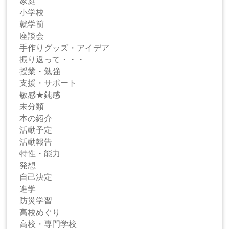
家庭
小学校
就学前
座談会
手作りグッズ・アイデア
振り返って・・・
授業・勉強
支援・サポート
敏感★鈍感
未分類
本の紹介
活動予定
活動報告
特性・能力
発想
自己決定
進学
防災学習
高校めぐり
高校・専門学校