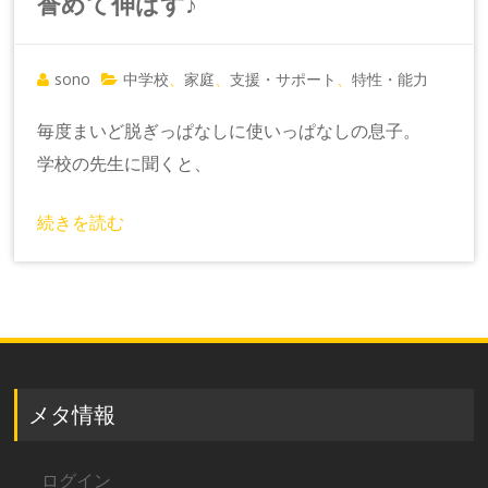
誉めて伸ばす♪
sono
中学校
家庭
支援・サポート
特性・能力
、
、
、
毎度まいど脱ぎっぱなしに使いっぱなしの息子。
学校の先生に聞くと、
続きを読む
メタ情報
ログイン