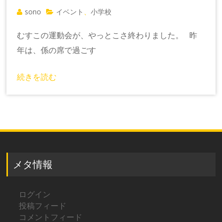
sono
イベント
小学校
、
むすこの運動会が、やっとこさ終わりました。 昨
年は、係の席で過ごす
続きを読む
メタ情報
ログイン
投稿フィード
コメントフィード