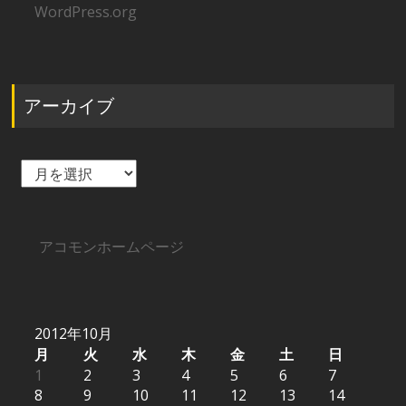
WordPress.org
アーカイブ
ア
ー
カ
イ
ブ
アコモンホームページ
2012年10月
月
火
水
木
金
土
日
1
2
3
4
5
6
7
8
9
10
11
12
13
14