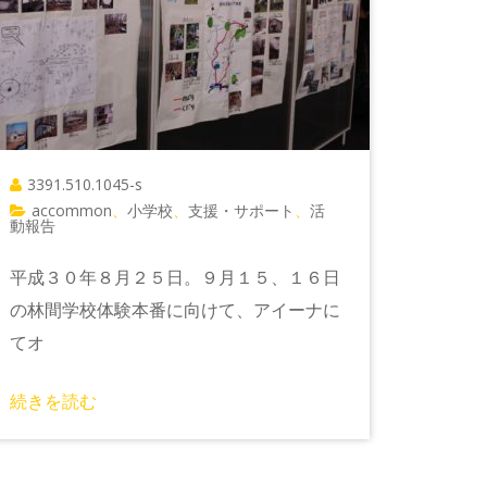
3391.510.1045-s
accommon
小学校
支援・サポート
活
、
、
、
動報告
平成３０年８月２５日。９月１５、１６日
の林間学校体験本番に向けて、アイーナに
てオ
続きを読む