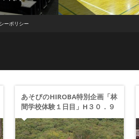
シーポリシー
あそびのHIROBA特別企画「林
間学校体験１日目」H３０．９