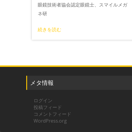
眼鏡技術者協会認定眼鏡士、スマイルメガ
ネ研
続きを読む
メタ情報
ログイン
投稿フィード
コメントフィード
WordPress.org