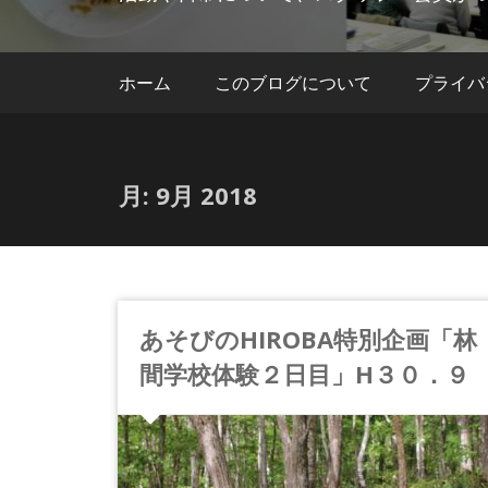
ホーム
このブログについて
プライバ
月:
9月 2018
あそびのHIROBA特別企画「林
間学校体験２日目」H３０．９