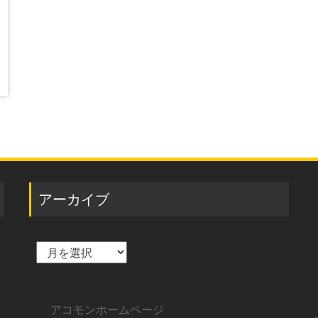
アーカイブ
ア
ー
カ
イ
ブ
アコモンホームページ