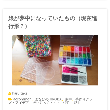
娘が夢中になっていたもの（現在進
行形？）
haru-taka
accommon
まなびのHIROBA
夢中
手作りグッ
、
、
、
ズ・アイデア
振り返って・・・
特性・能力
、
、