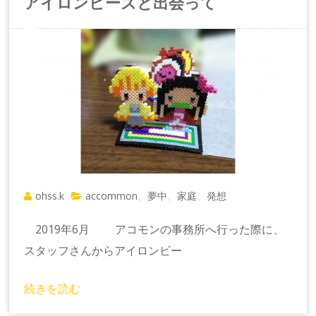
アイロンビーズと出会って
ohss.k
accommon
夢中
家庭
発想
、
、
、
2019年6月 アコモンの事務所へ行った際に、
スタッフさんからアイロンビー
続きを読む