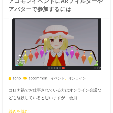
アコモンイベントにARフィルターや
アバターで参加するには
sono
accommon
イベント
オンライン
、
、
コロナ禍でお仕事されている方はオンライン会議な
ども経験していると思いますが、会員
続きを読む