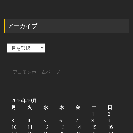
アーカイブ
ア
ー
カ
イ
ブ
アコモンホームページ
2016年10月
月
火
水
木
金
土
日
1
2
3
4
5
6
7
8
9
10
11
12
13
14
15
16