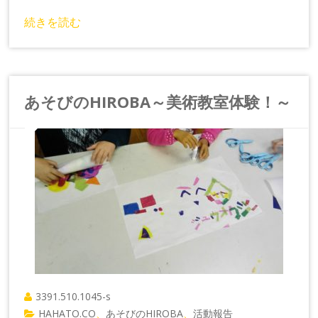
続きを読む
あそびのHIROBA～美術教室体験！～
3391.510.1045-s
HAHATO.CO
あそびのHIROBA
活動報告
、
、