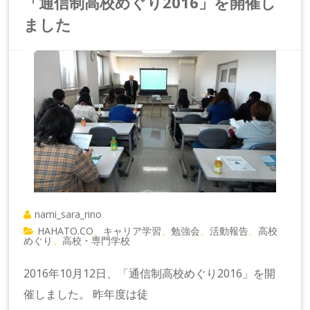
「通信制高校めぐり2016」を開催し
ました
nami_sara_rino
HAHATO.CO
キャリア学習
勉強会
活動報告
高校
、
、
、
、
めぐり
高校・専門学校
、
2016年10月12日、「通信制高校めぐり2016」を開
催しました。 昨年度は徒