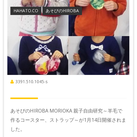
HAHATO.CO
あそびのHIROBA
3391.510.1045-s
あそびのHIROBA MORIOKA 親子自由研究～羊毛で
作るコースター、ストラップ～が1月14日開催されま
した。