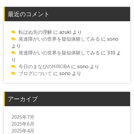
最近のコメント
転ばぬ先の理解
に
azuki
より
発達障がいの世界を疑似体験してみる
に
sono
より
発達障がいの世界を疑似体験してみる
に
310
よ
り
今日のまなびのHIROBA
に
sono
より
ブログについて
に
sono
より
アーカイブ
2025年7月
2025年6月
2025年4月