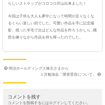
らしいストラップがコロコロ沢山出来ました！
今回は子供も大人も夢中になって時間が足りなくな
るくらい楽しい回でした。可愛い作品を手に記念撮
影。残った羊毛で次はどんな作品を作ろうかしら…構
想を練りながら作品を持ち帰ったのでした。
投
明治ホールディングス株主さまから
稿
１月勉強会「障害受容について」
ナ
ビ
ゲ
コメントを残す
ー
コメントを投稿するには
ログイン
してください。