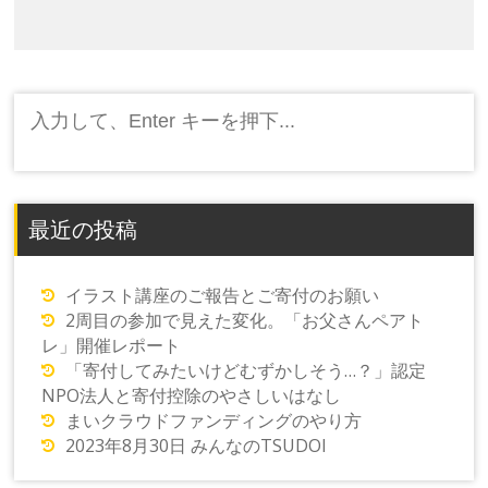
シ
ョ
ン
検
索:
最近の投稿
イラスト講座のご報告とご寄付のお願い
2周目の参加で見えた変化。「お父さんペアト
レ」開催レポート
「寄付してみたいけどむずかしそう…？」認定
NPO法人と寄付控除のやさしいはなし
まいクラウドファンディングのやり方
2023年8月30日 みんなのTSUDOI