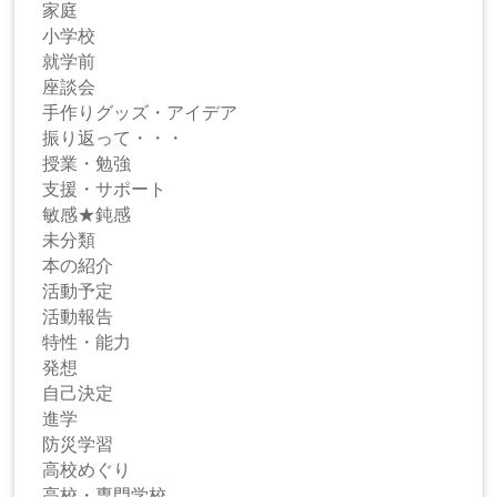
家庭
小学校
就学前
座談会
手作りグッズ・アイデア
振り返って・・・
授業・勉強
支援・サポート
敏感★鈍感
未分類
本の紹介
活動予定
活動報告
特性・能力
発想
自己決定
進学
防災学習
高校めぐり
高校・専門学校