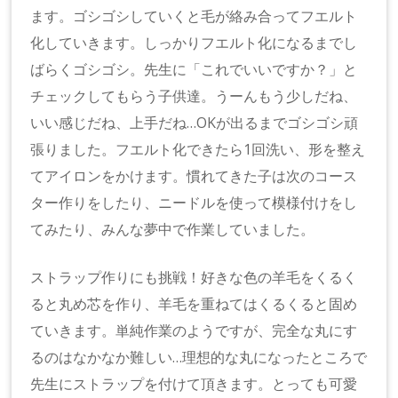
ます。ゴシゴシしていくと毛が絡み合ってフエルト
化していきます。しっかりフエルト化になるまでし
ばらくゴシゴシ。先生に「これでいいですか？」と
チェックしてもらう子供達。うーんもう少しだね、
いい感じだね、上手だね…OKが出るまでゴシゴシ頑
張りました。フエルト化できたら1回洗い、形を整え
てアイロンをかけます。慣れてきた子は次のコース
ター作りをしたり、ニードルを使って模様付けをし
てみたり、みんな夢中で作業していました。
ストラップ作りにも挑戦！好きな色の羊毛をくるく
ると丸め芯を作り、羊毛を重ねてはくるくると固め
ていきます。単純作業のようですが、完全な丸にす
るのはなかなか難しい…理想的な丸になったところで
先生にストラップを付けて頂きます。とっても可愛