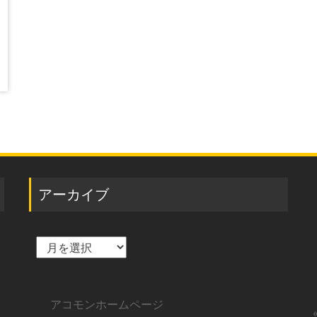
アーカイブ
ア
ー
カ
イ
ブ
アコモンホームページ