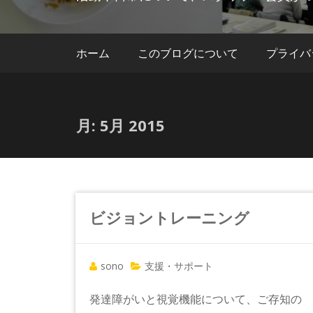
ホーム
このブログについて
プライバ
月:
5月 2015
ビジョントレーニング
sono
支援・サポート
発達障がいと視覚機能について、ご存知の