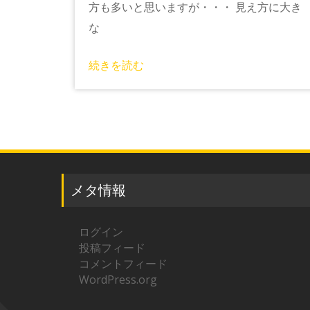
方も多いと思いますが・・・ 見え方に大き
な
続きを読む
メタ情報
ログイン
投稿フィード
コメントフィード
WordPress.org