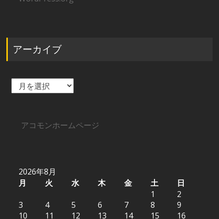
アーカイブ
ア
ー
カ
イ
ブ
アコモンホームページ
2026年8月
月
火
水
木
金
土
日
1
2
3
4
5
6
7
8
9
10
11
12
13
14
15
16