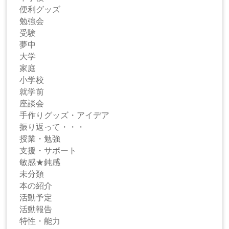
便利グッズ
勉強会
受験
夢中
大学
家庭
小学校
就学前
座談会
手作りグッズ・アイデア
振り返って・・・
授業・勉強
支援・サポート
敏感★鈍感
未分類
本の紹介
活動予定
活動報告
特性・能力