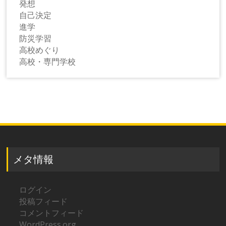
発想
自己決定
進学
防災学習
高校めぐり
高校・専門学校
メタ情報
ログイン
投稿フィード
コメントフィード
WordPress.org