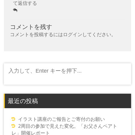
て返信する
コメントを残す
コメントを投稿するには
ログイン
してください。
検
索:
最近の投稿
イラスト講座のご報告とご寄付のお願い
2周目の参加で見えた変化。「お父さんペアト
レ」開催レポート