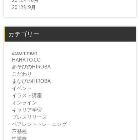
2012年10月
2012年9月
カテゴリー
accommon
HAHATO.CO
あそびのHIROBA
こだわり
まなびのHIROBA
イベント
イラスト講座
オンライン
キャリア学習
プレスリリース
ペアレントトレーニング
不登校
中学校