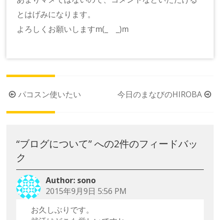
とはげみになります。
よろしくお願いしますm(_ _)m
投
パコスン使いたい
今日のまなびのHIROBA
稿
ナ
ビ
“
ブログについて
” への2件のフィードバッ
ゲ
ク
ー
シ
sono
ョ
2015年9月9日 5:56 PM
ン
お久しぶりです。