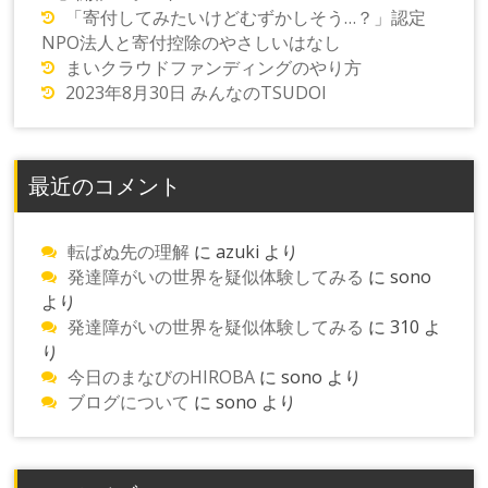
「寄付してみたいけどむずかしそう…？」認定
NPO法人と寄付控除のやさしいはなし
まいクラウドファンディングのやり方
2023年8月30日 みんなのTSUDOI
最近のコメント
転ばぬ先の理解
に
azuki
より
発達障がいの世界を疑似体験してみる
に
sono
より
発達障がいの世界を疑似体験してみる
に
310
よ
り
今日のまなびのHIROBA
に
sono
より
ブログについて
に
sono
より