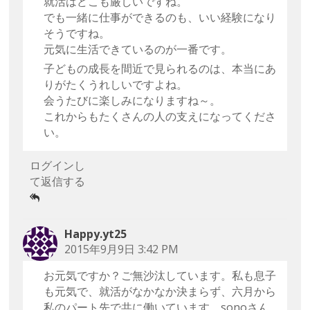
就活はどこも厳しいですね。
でも一緒に仕事ができるのも、いい経験になり
そうですね。
元気に生活できているのが一番です。
子どもの成長を間近で見られるのは、本当にあ
りがたくうれしいですよね。
会うたびに楽しみになりますね～。
これからもたくさんの人の支えになってくださ
い。
ログインし
て返信する
Happy.yt25
2015年9月9日 3:42 PM
お元気ですか？ご無沙汰しています。私も息子
も元気で、就活がなかなか決まらず、六月から
私のパート先で共に働いています。sonoさん