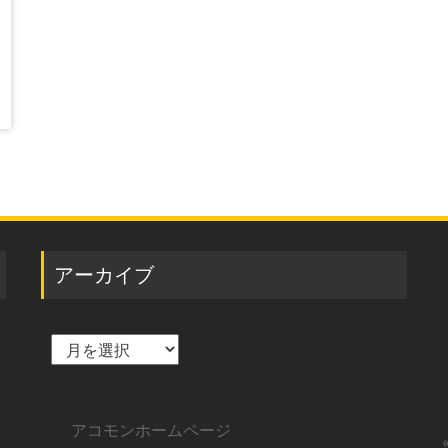
アーカイブ
ア
ー
カ
イ
ブ
アコモンホームページ