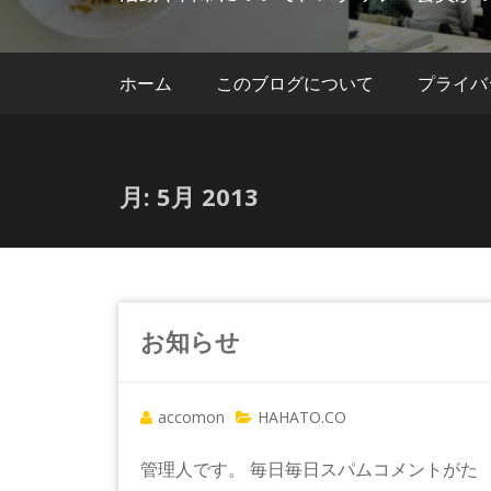
ホーム
このブログについて
プライバ
月:
5月 2013
お知らせ
accomon
HAHATO.CO
管理人です。 毎日毎日スパムコメントがた