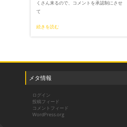
くさん来るので、コメントを承認制にさせ
て
続きを読む
メタ情報
ログイン
投稿フィード
コメントフィード
WordPress.org