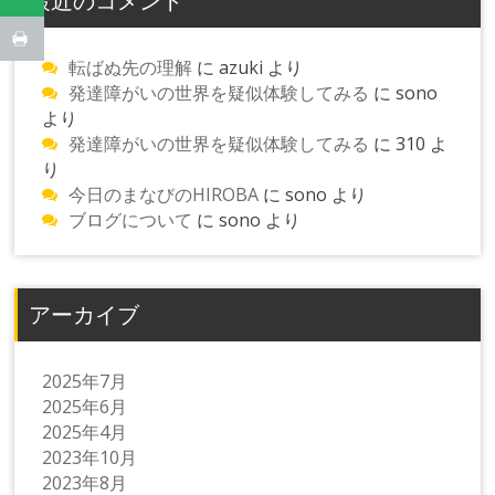
最近のコメント
転ばぬ先の理解
に
azuki
より
発達障がいの世界を疑似体験してみる
に
sono
より
発達障がいの世界を疑似体験してみる
に
310
よ
り
今日のまなびのHIROBA
に
sono
より
ブログについて
に
sono
より
アーカイブ
2025年7月
2025年6月
2025年4月
2023年10月
2023年8月