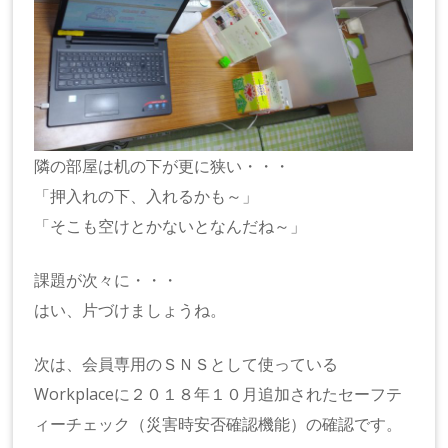
隣の部屋は机の下が更に狭い・・・
「押入れの下、入れるかも～」
「そこも空けとかないとなんだね～」
課題が次々に・・・
はい、片づけましょうね。
次は、会員専用のＳＮＳとして使っている
Workplaceに２０１８年１０月追加されたセーフテ
ィーチェック（災害時安否確認機能）の確認です。