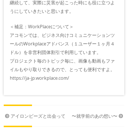
継続して、実際に災害が起こった時にも役に立つよ
うにしていきたいと思います。
＜補足：WorkPlaceについて＞
アコモンでは、ビジネス向けコミュニケーションツ
ールのWorkplaceアドバンス（１ユーザー１ヶ月４
ドル）を非営利団体割引で利用しています。
プロジェクト毎のトピック毎に、画像も動画もファ
イルもやり取りできるので、とっても便利ですよ。
https://ja-jp.workplace.com/
投
アイロンビーズと出会って
〜就学前のあの想い〜
稿