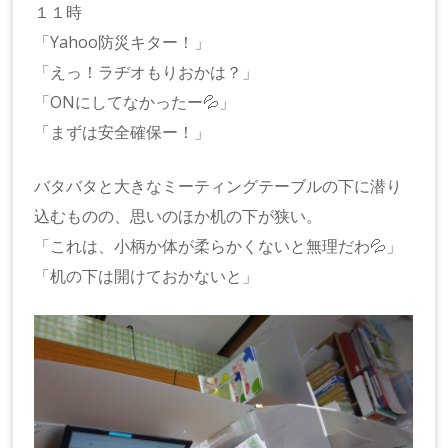
１１時
「Yahoo防災キター！」
「えっ！ラヂオもりおかは？」
「ONにしてなかったー💦」
「まずは安全確保ー！」
バタバタと大きなミーティングテーブルの下に潜り
込むものの、思いのほか机の下が狭い。
「これは、小柄か体が柔らかくないと無理だわ💦」
「机の下は開けておかないと」