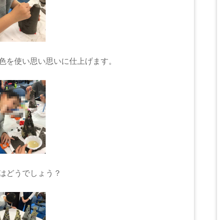
色を使い思い思いに仕上げます。
はどうでしょう？