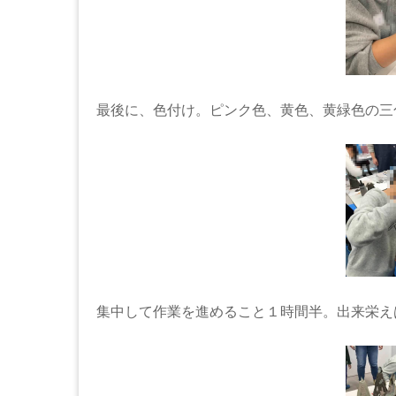
最後に、色付け。ピンク色、黄色、黄緑色の三
集中して作業を進めること１時間半。出来栄え