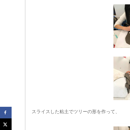
スライスした粘土でツリーの形を作って、