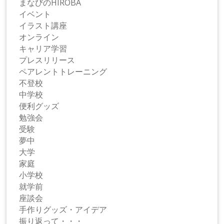
まなびのHIROBA
イベント
イラスト講座
オンライン
キャリア学習
プレスリリース
ペアレントトレーニング
不登校
中学校
便利グッズ
勉強会
受験
夢中
大学
家庭
小学校
就学前
座談会
手作りグッズ・アイデア
振り返って・・・