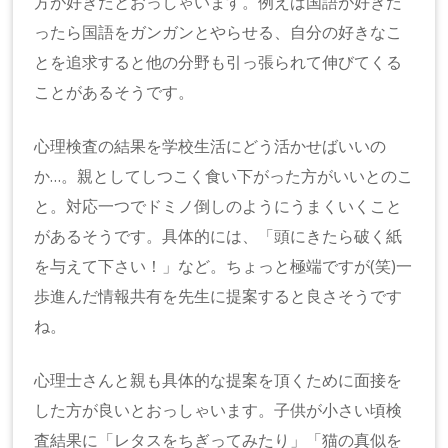
方が好きだとおっしゃいます。例えば国語が好きだ
ったら国語をガンガンとやらせる、自分の好きなこ
とを追求すると他の分野も引っ張られて伸びてくる
ことがあるそうです。
心理検査の結果を学校生活にどう活かせばいいの
か…。親としてしつこく食い下がった方がいいとのこ
と。対応一つでドミノ倒しのようにうまくいくこと
があるそうです。具体的には、「頭にきたら破く紙
を与えて下さい！」など。ちょっと極端ですが(笑)一
歩進んだ情報共有を先生に提案すると良さそうです
ね。
心理士さんと親も具体的な提案を頂くために面接を
した方が良いとおっしゃいます。子供が小さい頃検
査結果に「レタスをちぎってみたり」「猫の真似を