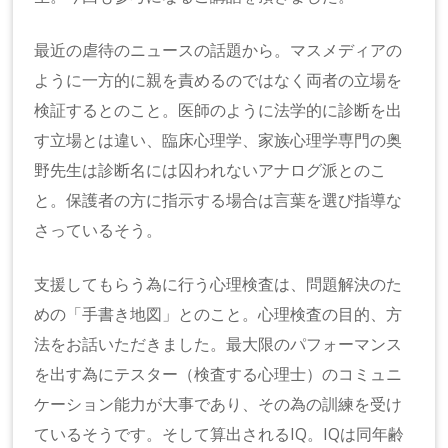
最近の虐待のニュースの話題から。マスメディアの
ように一方的に親を責めるのではなく両者の立場を
検証するとのこと。医師のように法学的に診断を出
す立場とは違い、臨床心理学、家族心理学専門の奥
野先生は診断名には囚われないアナログ派とのこ
と。保護者の方に指示する場合は言葉を選び指導な
さっているそう。
支援してもらう為に行う心理検査は、問題解決のた
めの「手書き地図」とのこと。心理検査の目的、方
法をお話いただきました。最大限のパフォーマンス
を出す為にテスター（検査する心理士）のコミュニ
ケーション能力が大事であり、その為の訓練を受け
ているそうです。そして算出されるIQ。IQは同年齢