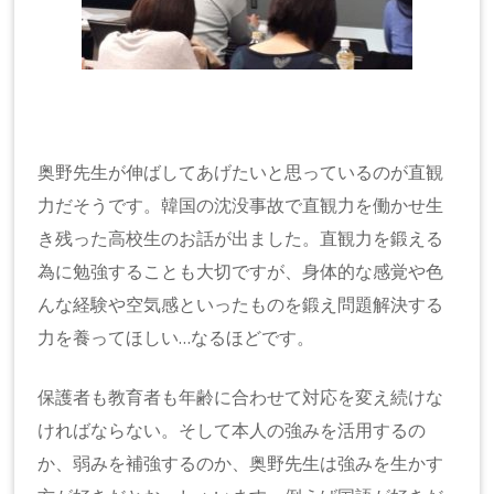
奥野先生が伸ばしてあげたいと思っているのが直観
力だそうです。韓国の沈没事故で直観力を働かせ生
き残った高校生のお話が出ました。直観力を鍛える
為に勉強することも大切ですが、身体的な感覚や色
んな経験や空気感といったものを鍛え問題解決する
力を養ってほしい…なるほどです。
保護者も教育者も年齢に合わせて対応を変え続けな
ければならない。そして本人の強みを活用するの
か、弱みを補強するのか、奥野先生は強みを生かす