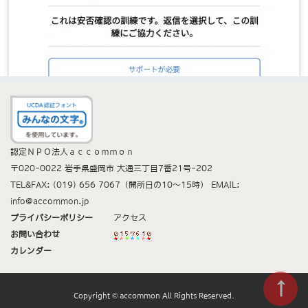
認定ＮＰＯ法人ａｃｃｏｍｍｏｎ
〒
020-0022
岩手県盛岡市
大通三丁目7番21号-202
TEL&FAX:
(019) 656 7067（開所日の10～15時）
EMAIL:
info@accommon.jp
プライバシーポリシー
アクセス
お問い合わせ
カレンダー
Copyright © accommon All Rights Reserved.