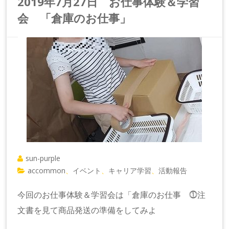
2019年7月27日 お仕事体験＆学習
会 「倉庫のお仕事」
sun-purple
accommon
イベント
キャリア学習
活動報告
、
、
、
今回のお仕事体験＆学習会は「倉庫のお仕事 ⓵注
文書を見て商品発送の準備をしてみよ