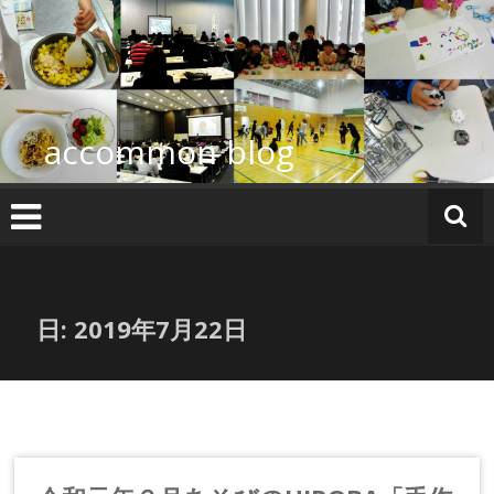
コ
ン
テ
ン
ツ
へ
accommon blog
ス
キ
ッ
プ
日:
2019年7月22日