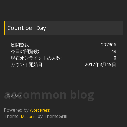
Count per Day
総閲覧数:
237806
今日の閲覧数:
49
現在オンライン中の人数:
0
カウント開始日:
2017年3月19日
accommon blog
©2026
Powered by
WordPress
Theme:
by ThemeGrill
Masonic